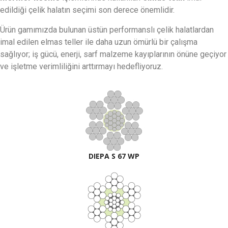
edildiği çelik halatın seçimi son derece önemlidir.
Ürün gamımızda bulunan üstün performanslı çelik halatlardan
imal edilen elmas teller ile daha uzun ömürlü bir çalışma
sağlıyor; iş gücü, enerji, sarf malzeme kayıplarının önüne geçiyor
ve işletme verimliliğini arttırmayı hedefliyoruz.
DIEPA S 67 WP