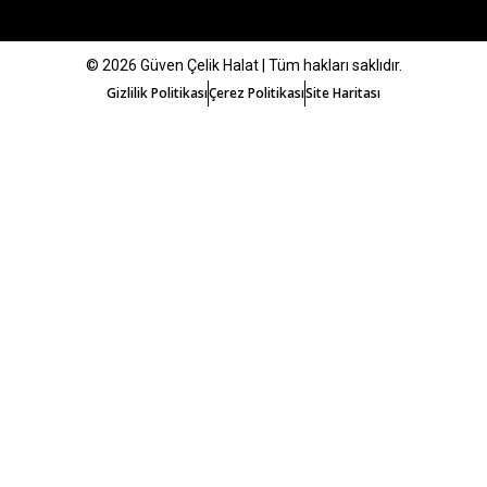
© 2026 Güven Çelik Halat | Tüm hakları saklıdır.
Gizlilik Politikası
Çerez Politikası
Site Haritası