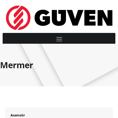
Mermer
Asansör