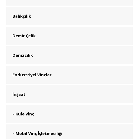
Balıkçılık
Demir Çelik
Denizcilik
Endüstriyel Vinçler
İnşaat
– Kule Vinç
– Mobil Vinç İşletmeciliği