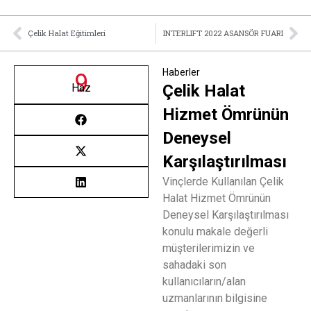
Çelik Halat Eğitimleri
INTERLIFT 2022 ASANSÖR FUARI
Haberler
9
Haz
Çelik Halat
Hizmet Ömrünün
Deneysel
Karşılaştırılması
Vinçlerde Kullanılan Çelik
Halat Hizmet Ömrünün
Deneysel Karşılaştırılması
konulu makale değerli
müşterilerimizin ve
sahadaki son
kullanıcıların/alan
uzmanlarının bilgisine