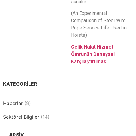
sunulur.
(An Experimental
Comparison of Steel Wire
Rope Service Life Used in
Hoists)
Çelik Halat Hizmet
Ömrünün Deneysel
Karşılaştırılması
KATEGORİLER
Haberler
(9)
Sektörel Bilgiler
(14)
ARŞİV