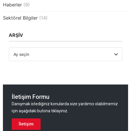
Haberler
(9)
Sektörel Bilgiler
(14)
ARŞİV
İletişim Formu
Danışmak istediğiniz konularda size yardımcı olabilmemiz
için aşağıdaki butona tıklayınız.
İletişim