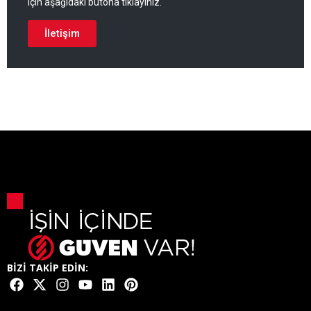
için aşağıdaki butona tıklayınız.
İletişim
BİZİ TAKİP EDİN: