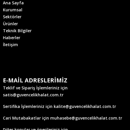
Ana Sayfa
Kurumsal
Sektörler
Ürünler
Teknik Bilgiler
Haberler
İletişim
E-MAİL ADRESLERİMİZ
Teklif ve Sipariş İşlemleriniz için
satis@guvencelikhalat.com.tr
Sertifika İşlemleriniz için kalite@guvencelikhalat.com.tr
Cari Mutabakatlar için muhasebe@guvencelikhalat.com.tr
Diğer konular ve önerileriniz için