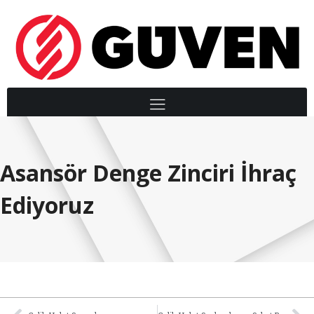
Asansör Denge Zinciri İhraç
Ediyoruz